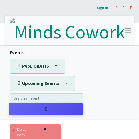
Sign in
Events
PASE GRATIS
Upcoming Events
×
Black
Week